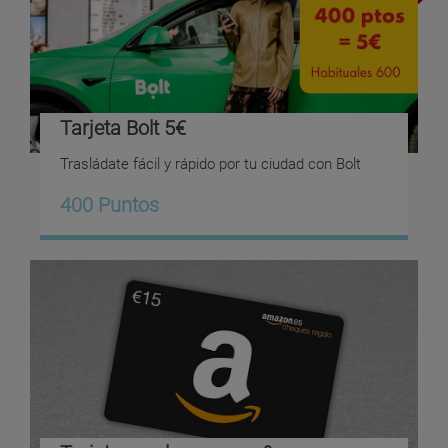
Tarjeta Bolt 5€
Trasládate fácil y rápido por tu ciudad con Bolt
400 Puntos